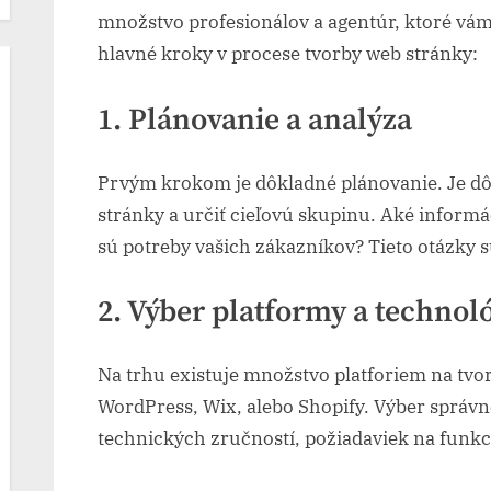
množstvo profesionálov a agentúr, ktoré vá
hlavné kroky v procese tvorby web stránky:
1. Plánovanie a analýza
Prvým krokom je dôkladné plánovanie. Je dôle
stránky a určiť cieľovú skupinu. Aké inform
sú potreby vašich zákazníkov? Tieto otázky 
2. Výber platformy a technol
Na trhu existuje množstvo platforiem na tvo
WordPress, Wix, alebo Shopify. Výber správne
technických zručností, požiadaviek na funkc