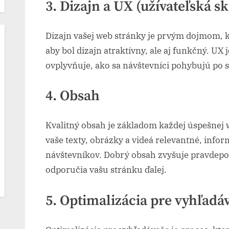
3. Dizajn a UX (užívateľská s
Dizajn vašej web stránky je prvým dojmom, kt
aby bol dizajn atraktívny, ale aj funkčný. U
ovplyvňuje, ako sa návštevníci pohybujú po s
4. Obsah
Kvalitný obsah je základom každej úspešnej w
vaše texty, obrázky a videá relevantné, info
návštevníkov. Dobrý obsah zvyšuje pravdepod
odporučia vašu stránku ďalej.
5. Optimalizácia pre vyhľadá