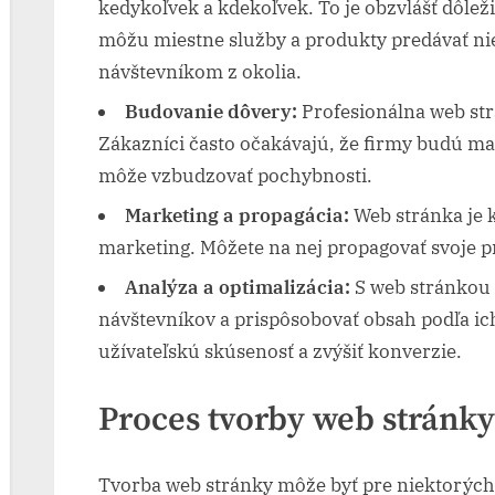
kedykoľvek a kdekoľvek. To je obzvlášť dôlež
môžu miestne služby a produkty predávať nie
návštevníkom z okolia.
Budovanie dôvery:
Profesionálna web st
Zákazníci často očakávajú, že firmy budú mať
môže vzbudzovať pochybnosti.
Marketing a propagácia:
Web stránka je 
marketing. Môžete na nej propagovať svoje pr
Analýza a optimalizácia:
S web stránkou 
návštevníkov a prispôsobovať obsah podľa ic
užívateľskú skúsenosť a zvýšiť konverzie.
Proces tvorby web stránky
Tvorba web stránky môže byť pre niektorých z