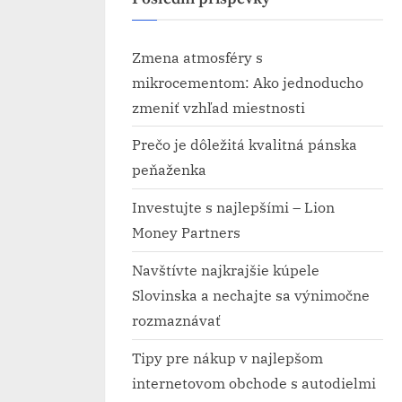
Zmena atmosféry s
mikrocementom: Ako jednoducho
zmeniť vzhľad miestnosti
Prečo je dôležitá kvalitná pánska
peňaženka
Investujte s najlepšími – Lion
Money Partners
Navštívte najkrajšie kúpele
Slovinska a nechajte sa výnimočne
rozmaznávať
Tipy pre nákup v najlepšom
internetovom obchode s autodielmi