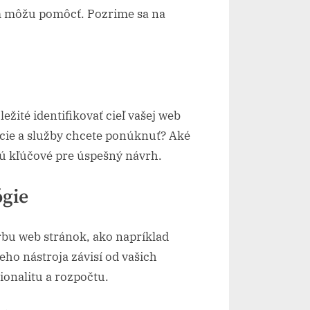
m môžu pomôcť. Pozrime sa na
žité identifikovať cieľ vašej web
ácie a služby chcete ponúknuť? Aké
sú kľúčové pre úspešný návrh.
ógie
rbu web stránok, ako napríklad
ho nástroja závisí od vašich
ionalitu a rozpočtu.