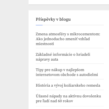
Příspěvky v blogu
Zmena atmosféry s mikrocementom:
Ako jednoducho zmeniť vzhľad
miestnosti
Základné informácie o hriadeli
nápravy auta
Tipy pre nákup v najlepšom
internetovom obchode s autodielmi
História a vývoj kožiarskeho remesla
Úžasné nápady na aktívnu dovolenku
pre ľudí nad 60 rokov