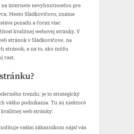
sť na internete nevyhnutnosťou pre
ivca. Mesto Sládkovičovo, známe
stáva pozadu a čoraz viac
itosť kvalitnej webovej stránky. V
eb stránok v Sládkovičove, na
h stránok, a na to, ako môžu
j rast.
 stránku?
derného trendu; je to strategický
ch vášho podnikania. Tu sú niektoré
 kvalitnej web stránky:
ožňuje vašim zákazníkom nájsť vás