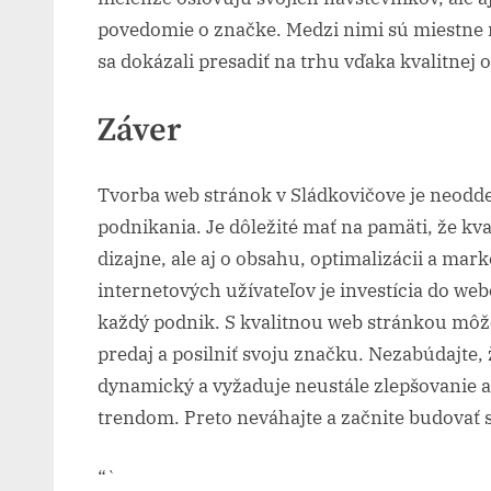
povedomie o značke. Medzi nimi sú miestne r
sa dokázali presadiť na trhu vďaka kvalitnej o
Záver
Tvorba web stránok v Sládkovičove je neodd
podnikania. Je dôležité mať na pamäti, že kva
dizajne, ale aj o obsahu, optimalizácii a ma
internetových užívateľov je investícia do w
každý podnik. S kvalitnou web stránkou môžet
predaj a posilniť svoju značku. Nezabúdajte,
dynamický a vyžaduje neustále zlepšovanie 
trendom. Preto neváhajte a začnite budovať s
“`