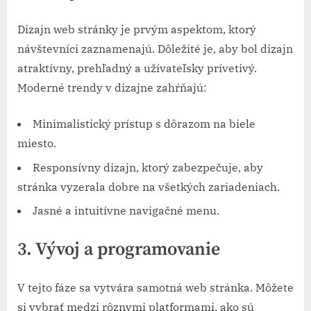
Dizajn web stránky je prvým aspektom, ktorý
návštevníci zaznamenajú. Dôležité je, aby bol dizajn
atraktívny, prehľadný a užívateľsky prívetivý.
Moderné trendy v dizajne zahŕňajú:
Minimalistický prístup s dôrazom na biele
miesto.
Responsívny dizajn, ktorý zabezpečuje, aby
stránka vyzerala dobre na všetkých zariadeniach.
Jasné a intuitívne navigačné menu.
3. Vývoj a programovanie
V tejto fáze sa vytvára samotná web stránka. Môžete
si vybrať medzi rôznymi platformami, ako sú