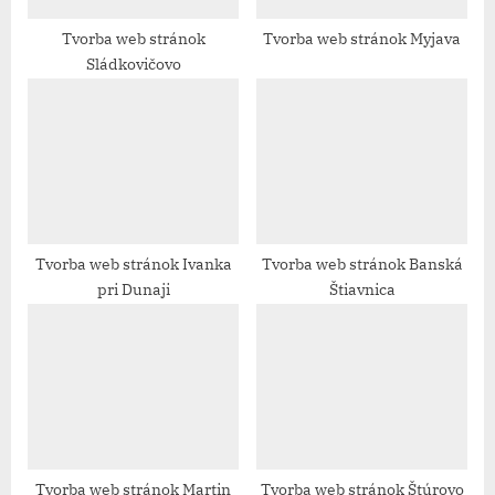
s
t
Tvorba web stránok​
Tvorba web stránok​ Myjava
Sládkovičovo
:
Tvorba web stránok​ Ivanka
Tvorba web stránok​ Banská
pri Dunaji
Štiavnica
Tvorba web stránok​ Martin
Tvorba web stránok​ Štúrovo