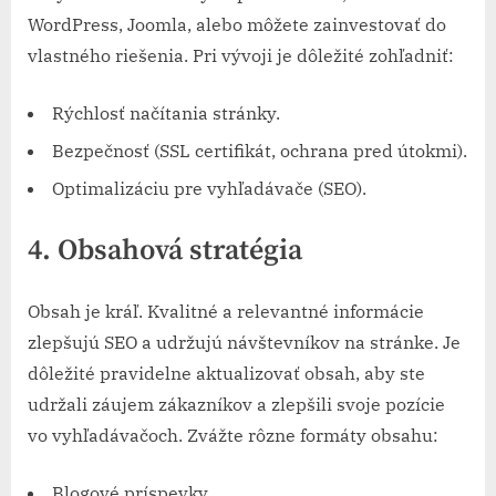
WordPress, Joomla, alebo môžete zainvestovať do
vlastného riešenia. Pri vývoji je dôležité zohľadniť:
Rýchlosť načítania stránky.
Bezpečnosť (SSL certifikát, ochrana pred útokmi).
Optimalizáciu pre vyhľadávače (SEO).
4. Obsahová stratégia
Obsah je kráľ. Kvalitné a relevantné informácie
zlepšujú SEO a udržujú návštevníkov na stránke. Je
dôležité pravidelne aktualizovať obsah, aby ste
udržali záujem zákazníkov a zlepšili svoje pozície
vo vyhľadávačoch. Zvážte rôzne formáty obsahu:
Blogové príspevky