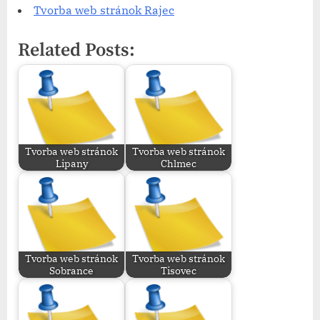
Tvorba web stránok​ Rajec
Related Posts:
Tvorba web stránok​
Tvorba web stránok​
Lipany
Chlmec
Tvorba web stránok​
Tvorba web stránok​
Sobrance
Tisovec