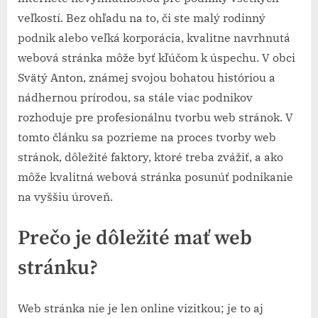
veľkostí. Bez ohľadu na to, či ste malý rodinný
podnik alebo veľká korporácia, kvalitne navrhnutá
webová stránka môže byť kľúčom k úspechu. V obci
Svätý Anton, známej svojou bohatou históriou a
nádhernou prírodou, sa stále viac podnikov
rozhoduje pre profesionálnu tvorbu web stránok. V
tomto článku sa pozrieme na proces tvorby web
stránok, dôležité faktory, ktoré treba zvážiť, a ako
môže kvalitná webová stránka posunúť podnikanie
na vyššiu úroveň.
Prečo je dôležité mať web
stránku?
Web stránka nie je len online vizitkou; je to aj