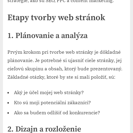
stratégie, ako sú SEO, PPC a content marketing.
Etapy tvorby web stránok
1. Plánovanie a analýza
Prvým krokom pri tvorbe web stránky je dôkladné
plánovanie. Je potrebné si ujasniť ciele stránky, jej
cieľovú skupinu a obsah, ktorý bude prezentovaný.
Základné otázky, ktoré by ste si mali položiť, sú:
Aký je účel mojej web stránky?
Kto sú moji potenciálni zákazníci?
Ako sa budem odlíšiť od konkurencie?
2. Dizajn a rozloženie