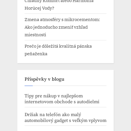
Chladný Komfort alebo Harmónia
Horúcej Vody?
Zmena atmosféry s mikrocementom:
Ako jednoducho zmeniť vzhľad
miestnosti
Prečo je dôležitá kvalitná pánska
peňaženka
Příspěvky v blogu
Tipy pre nákup v najlepšom
internetovom obchode s autodielmi
Držiak na telefón ako malý
automobilový gadget s veľkým vplyvom