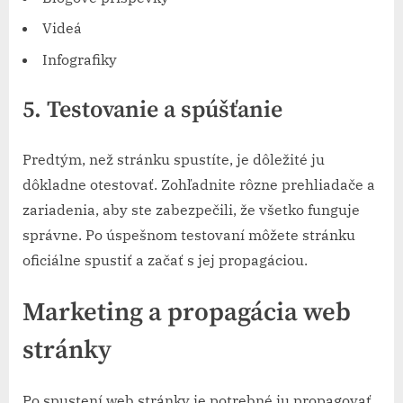
Videá
Infografiky
5. Testovanie a spúšťanie
Predtým, než stránku spustíte, je dôležité ju
dôkladne otestovať. Zohľadnite rôzne prehliadače a
zariadenia, aby ste zabezpečili, že všetko funguje
správne. Po úspešnom testovaní môžete stránku
oficiálne spustiť a začať s jej propagáciou.
Marketing a propagácia web
stránky
Po spustení web stránky je potrebné ju propagovať.